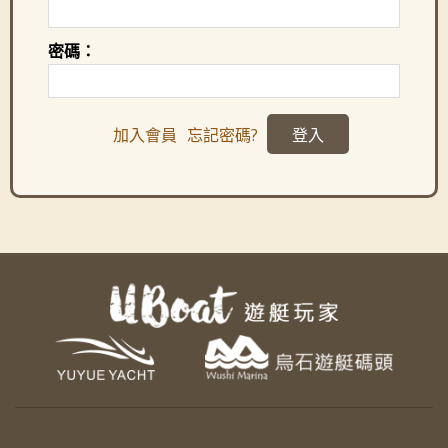
密碼：
加入會員
忘記密碼?