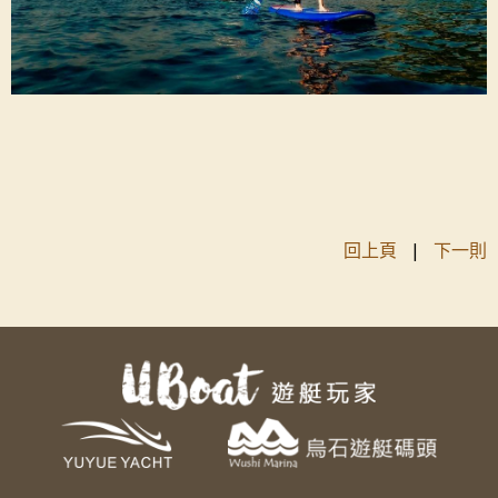
回上頁
|
下一則