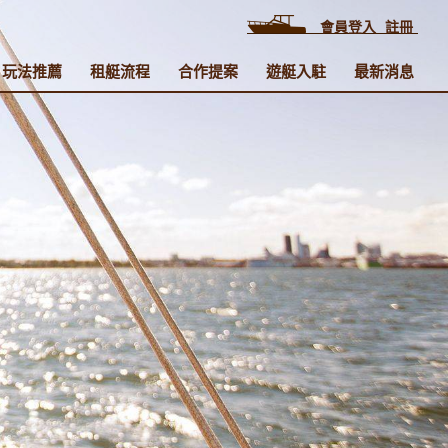
會員登入
註冊
玩法推薦
租艇流程
合作提案
遊艇入駐
最新消息