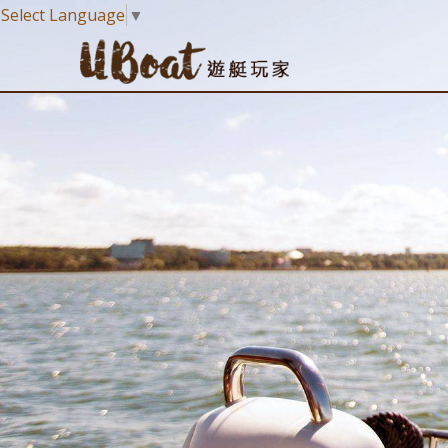
Select Language
▼