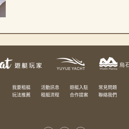
我要租艇
活動訊息
遊艇入駐
常見問題
玩法推薦
租艇流程
合作提案
聯絡我們