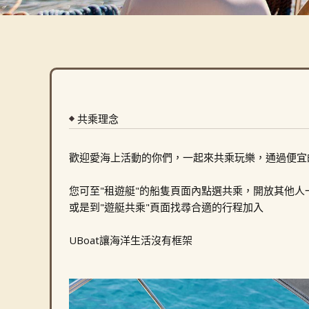
共乘理念
歡迎愛海上活動的你們，一起來共乘玩樂，通過便宜
您可至"租遊艇"的船隻頁面內點選共乘，開放其他人
或是到"遊艇共乘"頁面找尋合適的行程加入
UBoat讓海洋生活沒有框架