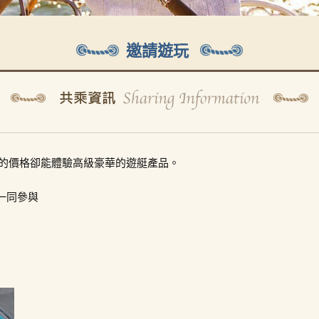
邀請遊玩
的價格卻能體驗高級豪華的遊艇產品。
一同參與