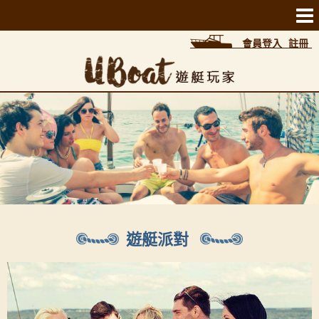
會員登入
註冊
遊艇派對