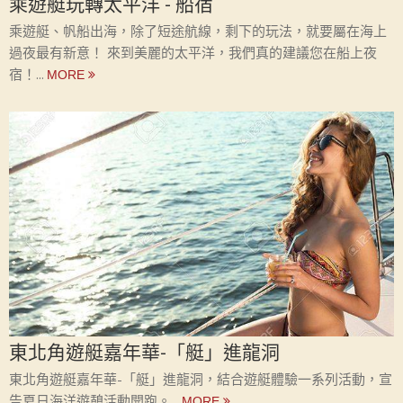
乘遊艇玩轉太平洋 - 船宿
乘遊艇、帆船出海，除了短途航線，剩下的玩法，就要屬在海上
過夜最有新意！ 來到美麗的太平洋，我們真的建議您在船上夜
宿！...
東北角遊艇嘉年華-「艇」進龍洞
東北角遊艇嘉年華-「艇」進龍洞，結合遊艇體驗一系列活動，宣
告夏日海洋遊憩活動開跑。...