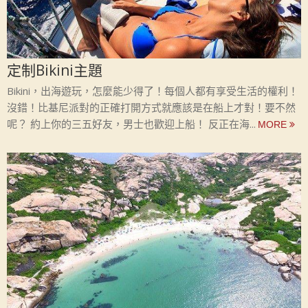
定制Bikini主題
Bikini，出海遊玩，怎麼能少得了！每個人都有享受生活的權利！
沒錯！比基尼派對的正確打開方式就應該是在船上才對！要不然
呢？ 約上你的三五好友，男士也歡迎上船！ 反正在海...