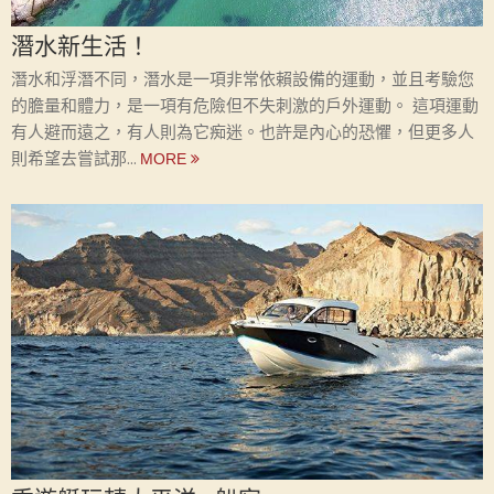
潛水新生活！
潛水和浮潛不同，潛水是一項非常依賴設備的運動，並且考驗您
的膽量和體力，是一項有危險但不失刺激的戶外運動。 這項運動
有人避而遠之，有人則為它痴迷。也許是內心的恐懼，但更多人
則希望去嘗試那...