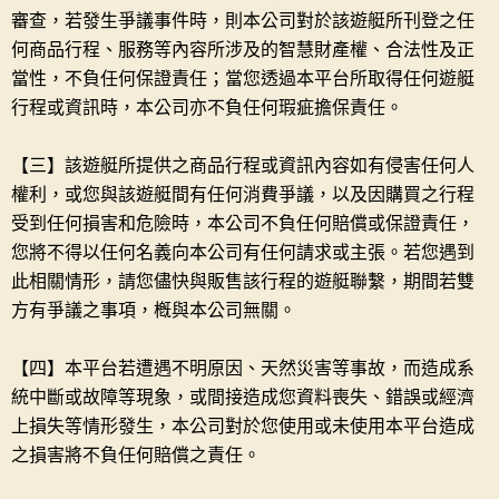
審查，若發生爭議事件時，則本公司對於該遊艇所刊登之任
何商品行程、服務等內容所涉及的智慧財產權、合法性及正
當性，不負任何保證責任；當您透過本平台所取得任何遊艇
行程或資訊時，本公司亦不負任何瑕疵擔保責任。
【三】該遊艇所提供之商品行程或資訊內容如有侵害任何人
權利，或您與該遊艇間有任何消費爭議，以及因購買之行程
受到任何損害和危險時，本公司不負任何賠償或保證責任，
您將不得以任何名義向本公司有任何請求或主張。若您遇到
此相關情形，請您儘快與販售該行程的遊艇聯繫，期間若雙
方有爭議之事項，槪與本公司無關。
【四】本平台若遭遇不明原因、天然災害等事故，而造成系
統中斷或故障等現象，或間接造成您資料喪失、錯誤或經濟
上損失等情形發生，本公司對於您使用或未使用本平台造成
之損害將不負任何賠償之責任。