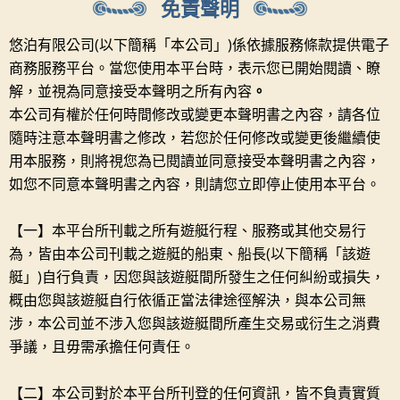
免責聲明
悠泊有限公司(以下簡稱「本公司」)係依據服務條款提供電子
商務服務平台。當您使用本平台時，表示您已開始閱讀、瞭
解，並視為同意接受本聲明之所有內容
。
本公司有權於任何時間修改或變更本聲明書之內容，請各位
隨時注意本聲明書之修改，若您於任何修改或變更後繼續使
用本服務，則將視您為已閱讀並同意接受本聲明書之內容，
如您不同意本聲明書之內容，則請您立即停止使用本平台。
【一】本平台所刊載之所有遊艇行程、服務或其他交易行
為，皆由本公司刊載之遊艇的船東、船長(以下簡稱「該遊
艇」)自行負責，因您與該遊艇間所發生之任何糾紛或損失，
概由您與該遊艇自行依循正當法律途徑解決，與本公司無
涉，本公司並不涉入您與該遊艇間所產生交易或衍生之消費
爭議，且毋需承擔任何責任。
【二】本公司對於本平台所刊登的任何資訊，皆不負責實質