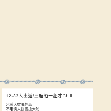
12-33人出遊/三艘船一起才Chill
承載人數彈性高
不用湊人拼團搶大船