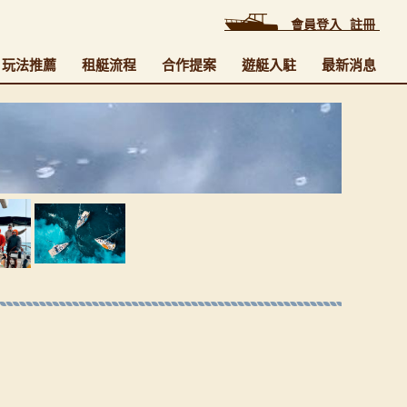
會員登入
註冊
玩法推薦
租艇流程
合作提案
遊艇入駐
最新消息