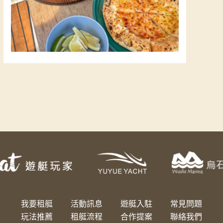
我要租艇
活動訊息
遊艇入駐
常見問題
玩法推薦
租艇流程
合作提案
聯絡我們