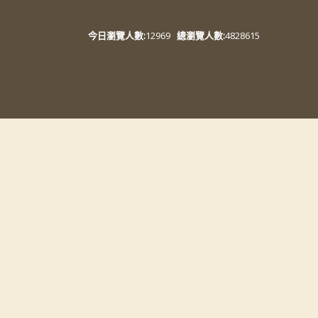
今日瀏覽人數:
12969
總瀏覽人數:
4828615